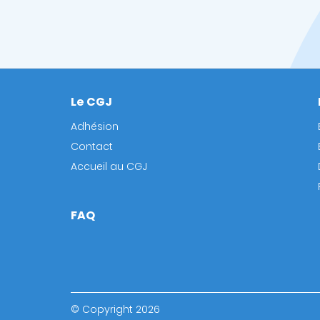
Le CGJ
Footer
Adhésion
Contact
Accueil au CGJ
FAQ
© Copyright 2026