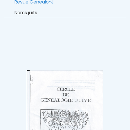
Revue Genealo-J
Noms juifs