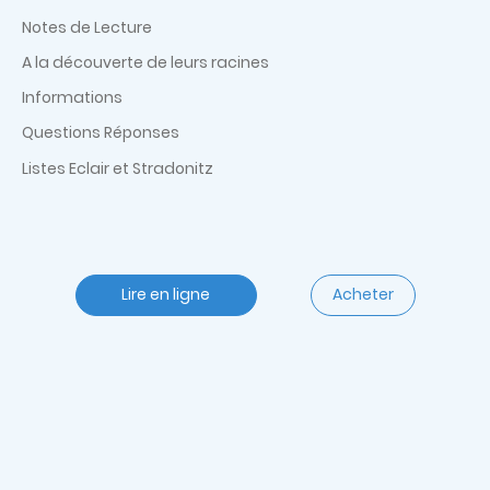
Notes de Lecture
A la découverte de leurs racines
Informations
Questions Réponses
Listes Eclair et Stradonitz
Lire en ligne
Acheter