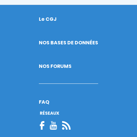
Le CGJ
Footer
NOS BASES DE DONNÉES
NOS FORUMS
FAQ
RÉSEAUX