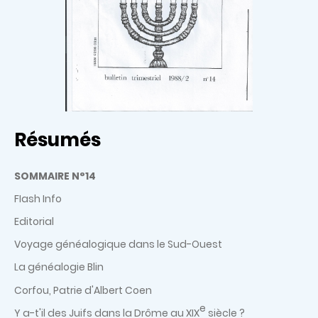
Résumés
SOMMAIRE N°14
FIash Info
Editorial
Voyage généalogique dans le Sud-Ouest
La généalogie Blin
Corfou, Patrie d'Albert Coen
e
Y a-t'il des Juifs dans la Drôme au XIX
siècle ?