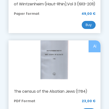
of Wintzenheim (Haut-Rhin),Vol 3 (1913-2011)
Paper format
49,00 €
Buy
Al
The census of the Alsatian Jews (1784)
PDF Format
23,00 €