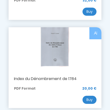
PDF Format
32,00 €
Buy
Al
Index du Dénombrement de 1784
PDF Format
20,00 €
Buy