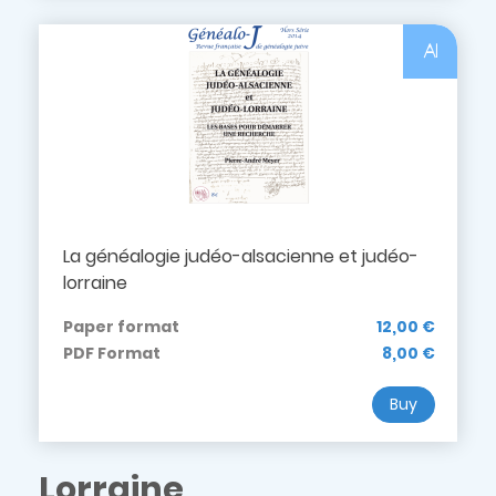
Al
La généalogie judéo-alsacienne et judéo-
lorraine
Paper format
12,00 €
PDF Format
8,00 €
Buy
Lorraine