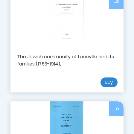
Lo
The Jewish community of Lunéville and its
families (1753-1914),
Buy
Lo