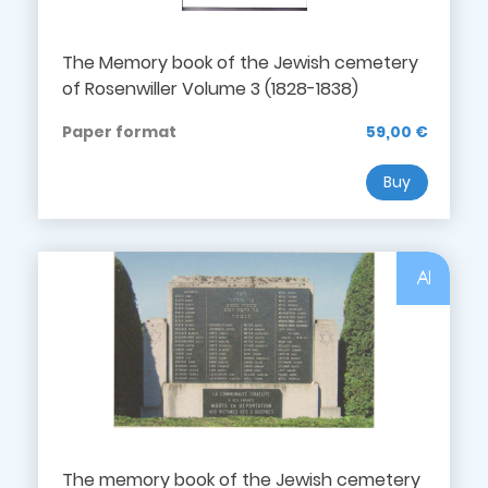
The Memory book of the Jewish cemetery
of Rosenwiller Volume 3 (1828-1838)
Paper format
59,00 €
Buy
Al
The memory book of the Jewish cemetery