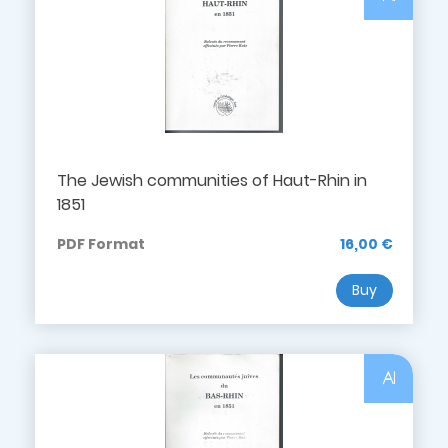
The Jewish communities of Haut-Rhin in
1851
PDF Format
16,00 €
Buy
Al