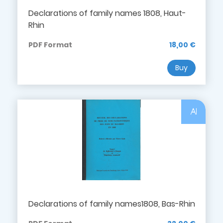
Declarations of family names 1808, Haut-
Rhin
PDF Format
18,00 €
Buy
Al
Declarations of family names1808, Bas-Rhin