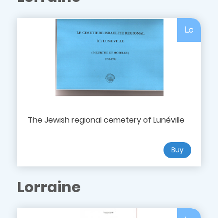
Lo
The Jewish regional cemetery of Lunéville
Buy
Lorraine