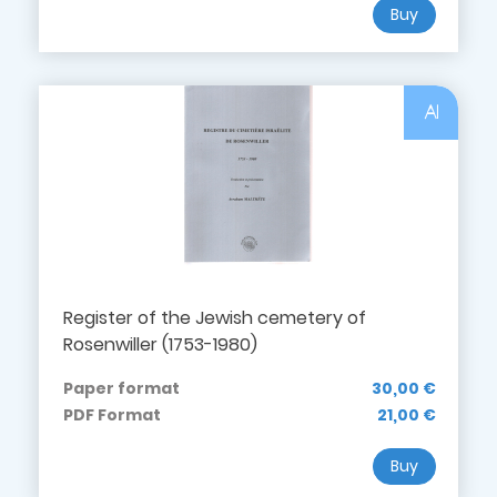
Buy
Al
Register of the Jewish cemetery of
Rosenwiller (1753-1980)
Paper format
30,00 €
PDF Format
21,00 €
Buy