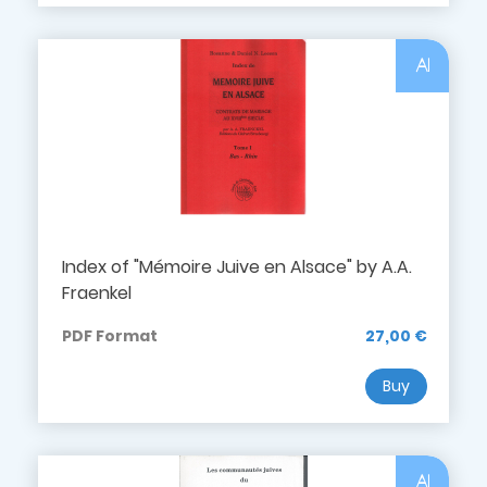
Al
Index of "Mémoire Juive en Alsace" by A.A.
Fraenkel
PDF Format
27,00 €
Buy
Al