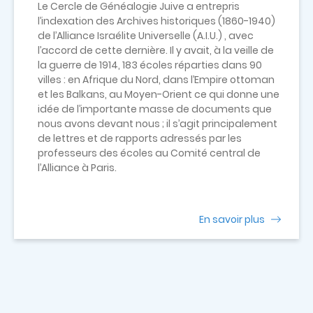
Le Cercle de Généalogie Juive a entrepris
l’indexation des Archives historiques (1860-1940)
de l’Alliance Israélite Universelle (A.I.U.) , avec
l’accord de cette dernière. Il y avait, à la veille de
la guerre de 1914, 183 écoles réparties dans 90
villes : en Afrique du Nord, dans l’Empire ottoman
et les Balkans, au Moyen-Orient ce qui donne une
idée de l’importante masse de documents que
nous avons devant nous ; il s’agit principalement
de lettres et de rapports adressés par les
professeurs des écoles au Comité central de
l’Alliance à Paris.
En savoir plus