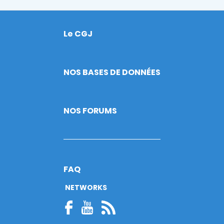
Le CGJ
Footer
NOS BASES DE DONNÉES
NOS FORUMS
FAQ
NETWORKS