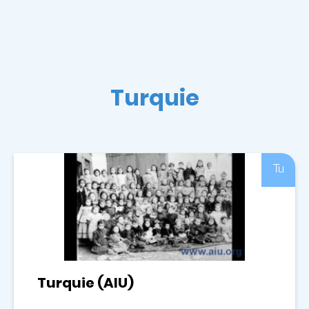
Turquie
Tu
Turquie (AIU)