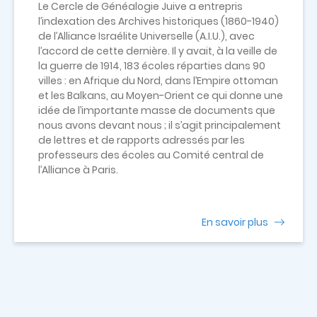
Le Cercle de Généalogie Juive a entrepris
l’indexation des Archives historiques (1860-1940)
de l’Alliance Israélite Universelle (A.I.U.), avec
l’accord de cette dernière. Il y avait, à la veille de
la guerre de 1914, 183 écoles réparties dans 90
villes : en Afrique du Nord, dans l’Empire ottoman
et les Balkans, au Moyen-Orient ce qui donne une
idée de l’importante masse de documents que
nous avons devant nous ; il s’agit principalement
de lettres et de rapports adressés par les
professeurs des écoles au Comité central de
l’Alliance à Paris.
En savoir plus