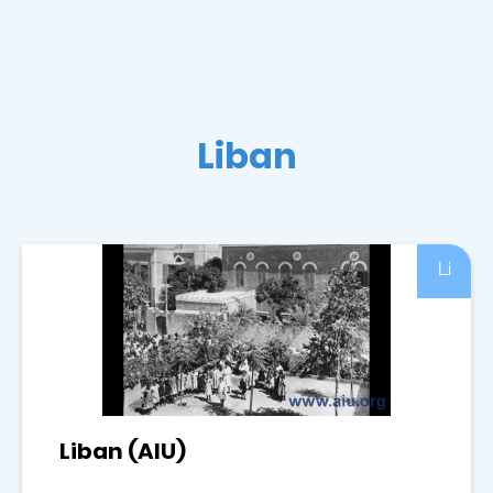
Liban
Li
Liban (AIU)