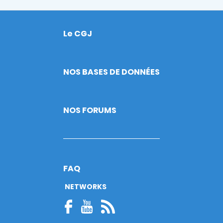
Le CGJ
Footer
NOS BASES DE DONNÉES
NOS FORUMS
FAQ
NETWORKS