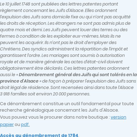
Le 10 juillet 1748 sont publiées des lettres patentes portant
règlement concernant les Juifs d’Alsace. Elles ordonnent
l’expulsion des Juifs sans domicile fixe ou qui n’ont pas acquitté
les droits de réception. Les étrangers ne sont pas admis plus de
quatre mois et demi. Les Juifs peuvent louer des terres ou des
fermes à condition de les exploiter eux-mêmes. Mais ils ne
peuvent les acquérir. Ils n’ont pas le droit d’employer des
Chrétiens. Des syndics administrent la répartition de l’impôt et
garantissent l’ordre. Les mariages sont soumis à autorisation
royale et de manière générale les actes d’état-civil doivent
obligatoirement être déclarés. Ces lettres patentes ordonnent
aussi le «
Dénombrement général des Juifs qui sont tolérés en la
province d’Alsace
» de façon à préparer l'expulsion des Juifs sans
droit légal de résidence. Sont recensées ainsi dans toute l’Alsace
3 918 familles soit environ 20 000 personnes.
Ce dénombrement constitue un outil fondamental pour toute
recherche généalogique concernant les Juifs d'Alsace.
Vous pouvez vous le procurer dans notre boutique :
version
papier
ou
pdf.
Accès au dénombrement de 1784
.