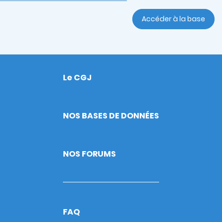
Accéder à la base
Le CGJ
Footer
NOS BASES DE DONNÉES
NOS FORUMS
FAQ