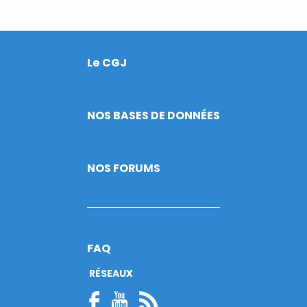
Le CGJ
Footer
NOS BASES DE DONNÉES
NOS FORUMS
FAQ
RÉSEAUX