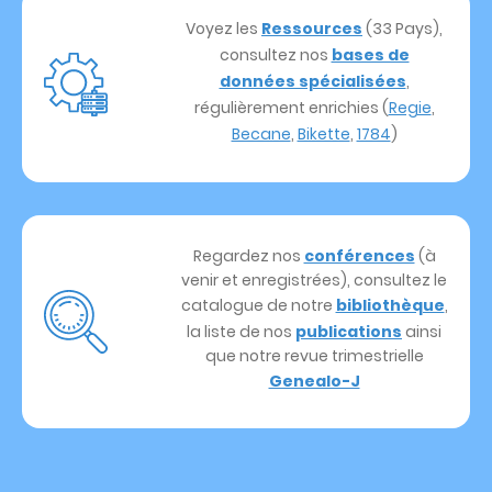
Voyez les
Ressources
(33 Pays),
consultez nos
bases de
données spécialisées
,
régulièrement enrichies (
Regie
,
Becane
,
Bikette
,
1784
)
Regardez nos
conférences
(à
venir et enregistrées), consultez le
catalogue de notre
bibliothèque
,
la liste de nos
publications
ainsi
que notre revue trimestrielle
Genealo-J