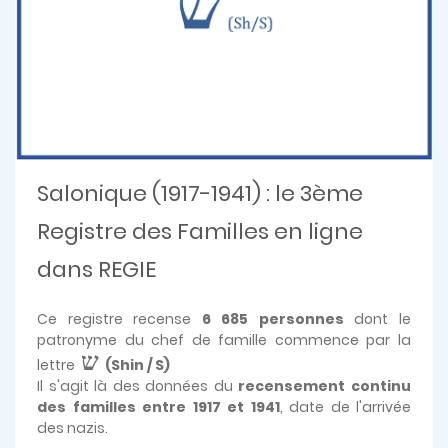
Salonique (1917-1941) : le 3ème
Registre des Familles en ligne
dans REGIE
Ce registre recense
6 685 personnes
dont le
patronyme du chef de famille commence par la
ש
lettre
(Shin / S)
Il s'agit là des données du
recensement continu
des familles entre 1917 et 1941
, date de l'arrivée
des nazis.