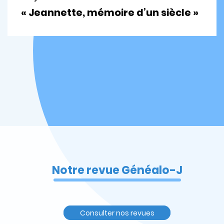
« Jeannette, mémoire d’un siècle »
Notre revue Généalo-J
Consulter nos revues