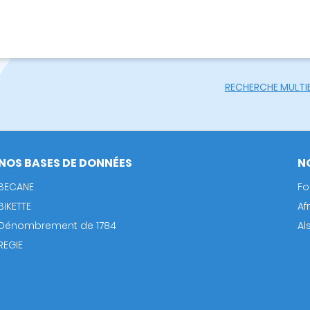
RECHERCHE MULTI
NOS BASES DE DONNÉES
N
BECANE
Fo
BIKETTE
Af
Dénombrement de 1784
Al
REGIE