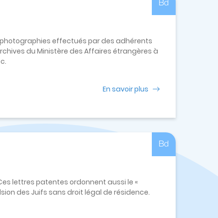
Bd
 photographies effectués par des adhérents
rchives du Ministère des Affaires étrangères à
tc.
En savoir plus
Bd
Ces lettres patentes ordonnent aussi le «
sion des Juifs sans droit légal de résidence.