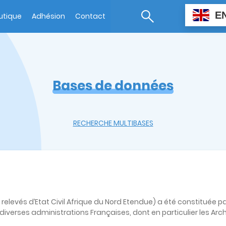
E
utique
Adhésion
Contact
Bases de données
RECHERCHE MULTIBASES
levés d’Etat Civil Afrique du Nord Etendue) a été constituée pa
erses administrations Françaises, dont en particulier les Archi