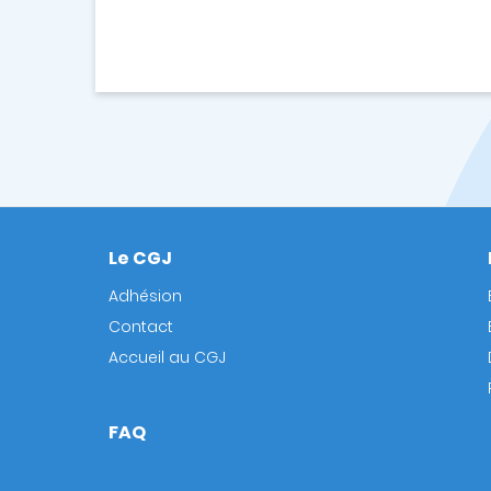
Le CGJ
Footer
Adhésion
Contact
Accueil au CGJ
FAQ