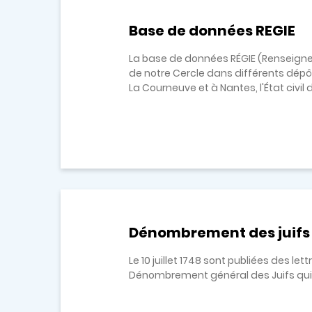
Base de données REGIE
La base de données RÉGIE (Renseigne
de notre Cercle dans différents dépôt
La Courneuve et à Nantes, l'État civil de
Dénombrement des juifs 
Le 10 juillet 1748 sont publiées des l
Dénombrement général des Juifs qui so