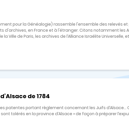
ment pour la Généalogie) rassemble l'ensemble des relevés et
s d'archives, en France et à l'étranger. Citons notamment les A
 la Ville de Paris, les archives de l’Alliance Israélite Universelle, e
d’Alsace de 1784
ettres patentes portant règlement concernant les Juifs d’Alsace… 
nt tolérés en la province d’Alsace » de façon à préparer l’expul