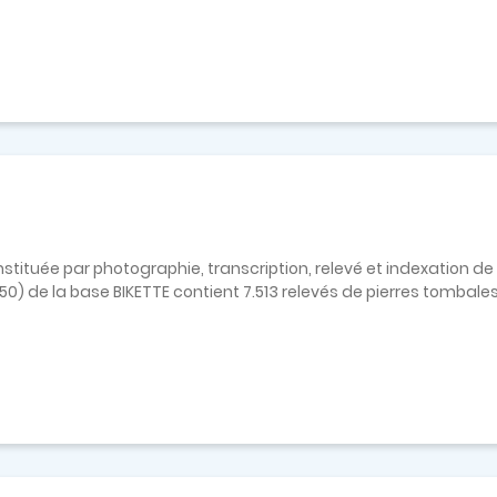
tituée par photographie, transcription, relevé et indexation de
3.50) de la base BIKETTE contient 7.513 relevés de pierres tombale