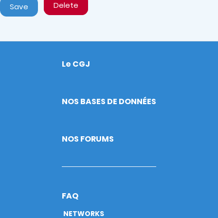
Delete
Save
Le CGJ
Footer
NOS BASES DE DONNÉES
NOS FORUMS
FAQ
NETWORKS