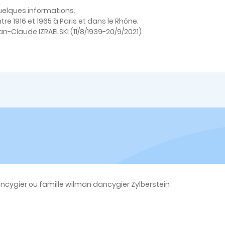
quelques informations.
re 1916 et 1965 à Paris et dans le Rhône.
Jean-Claude IZRAELSKI (11/8/1939-20/9/2021)
cygier ou famille wilman dancygier Zylberstein