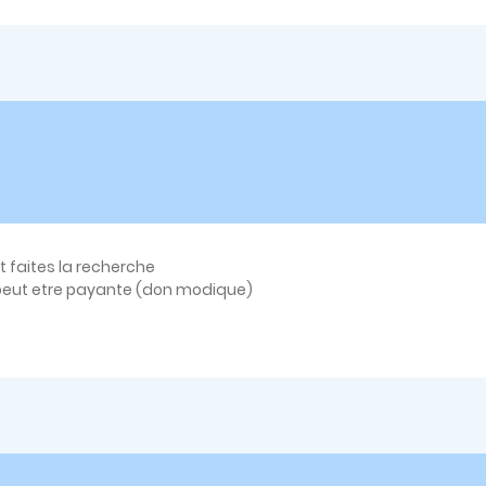
t faites la recherche
n peut etre payante (don modique)