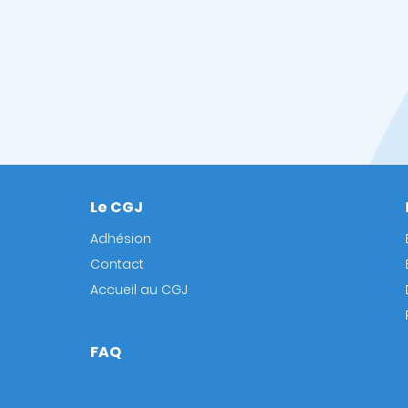
Le CGJ
Footer
Adhésion
Contact
Accueil au CGJ
FAQ