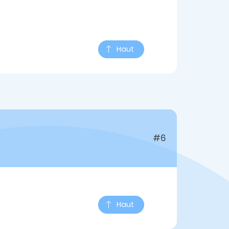
Haut
#6
Haut