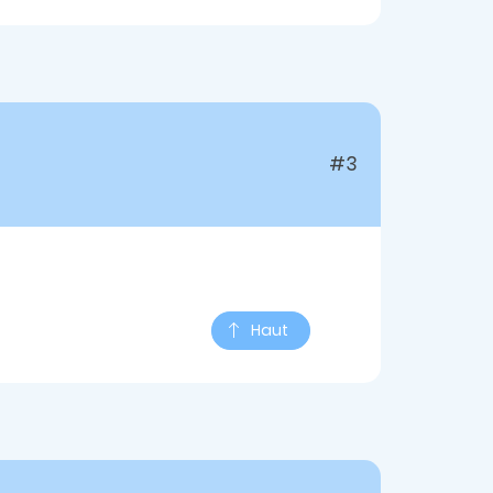
#3
Haut