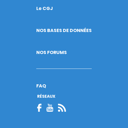
Le CGJ
Footer
NOS BASES DE DONNÉES
NOS FORUMS
FAQ
RÉSEAUX