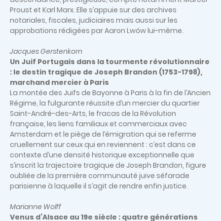
Proust et Karl Marx. Elle s’appuie sur des archives
notariales, fiscales, judiciaires mais aussi sur les
approbations rédigées par Aaron Lwów lui-même.
Jacques Gerstenkorn
Un Juif Portugais dans la tourmente révolutionnaire
: le destin tragique de Joseph Brandon (1753-1798),
marchand mercier à Paris
La montée des Juifs de Bayonne à Paris à la fin de l’Ancien
Régime, la fulgurante réussite d’un mercier du quartier
Saint-André-des-Arts, le fracas de la Révolution
française, les liens familiaux et commerciaux avec
Amsterdam et le piège de l’émigration qui se referme
cruellement sur ceux qui en reviennent : c’est dans ce
contexte d’une densité historique exceptionnelle que
s’inscrit la trajectoire tragique de Joseph Brandon, figure
oubliée de la première communauté juive séfarade
parisienne à laquelle il s’agit de rendre enfin justice.
Marianne Wolff
Venus d’Alsace au 19e siècle : quatre générations