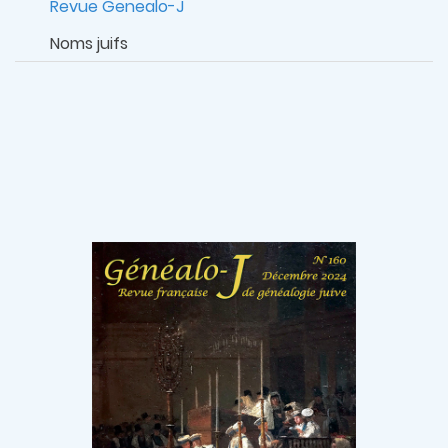
Revue Genealo-J
Noms juifs