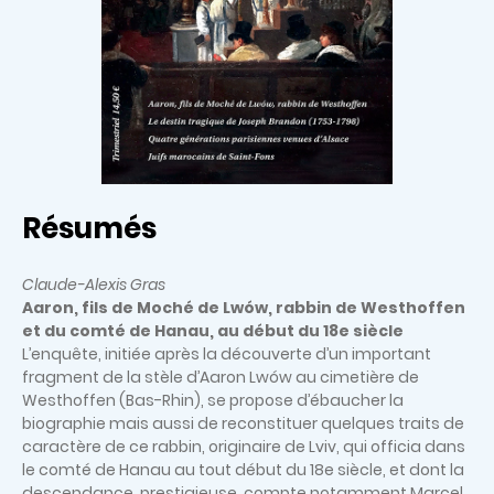
Résumés
Claude-Alexis Gras
Aaron, fils de Moché de Lwów, rabbin de Westhoffen
et du comté de Hanau, au début du 18e siècle
L’enquête, initiée après la découverte d’un important
fragment de la stèle d’Aaron Lwów au cimetière de
Westhoffen (Bas-Rhin), se propose d’ébaucher la
biographie mais aussi de reconstituer quelques traits de
caractère de ce rabbin, originaire de Lviv, qui officia dans
le comté de Hanau au tout début du 18e siècle, et dont la
descendance, prestigieuse, compte notamment Marcel