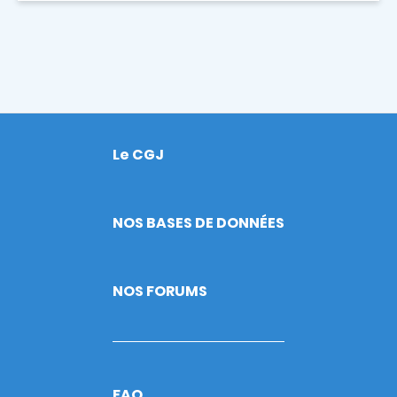
Le CGJ
Footer
NOS BASES DE DONNÉES
NOS FORUMS
FAQ