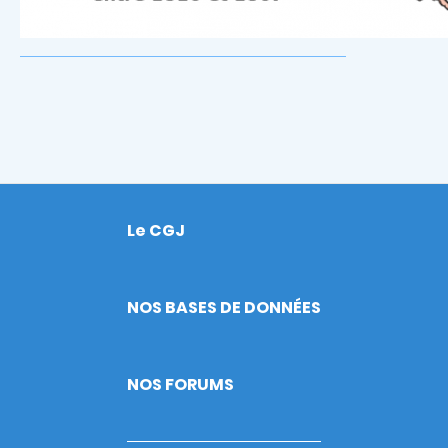
Le CGJ
Footer
NOS BASES DE DONNÉES
NOS FORUMS