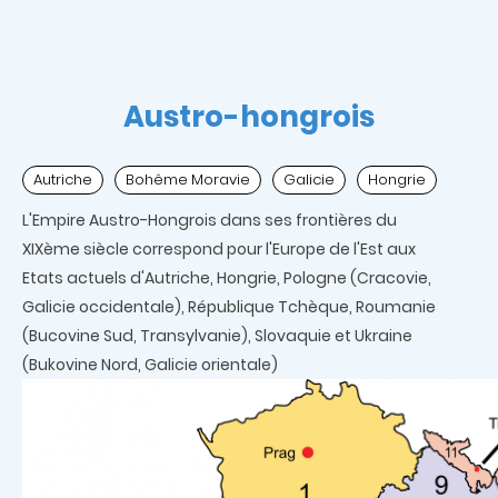
Austro-hongrois
Autriche
Bohême Moravie
Galicie
Hongrie
L'Empire Austro-Hongrois dans ses frontières du
XIXème siècle correspond pour l'Europe de l'Est aux
Etats actuels d'Autriche, Hongrie, Pologne (Cracovie,
Galicie occidentale), République Tchèque, Roumanie
(Bucovine Sud, Transylvanie), Slovaquie et Ukraine
(Bukovine Nord, Galicie orientale)