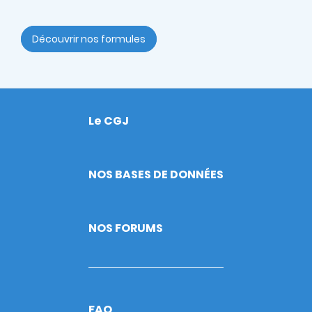
Découvrir nos formules
Le CGJ
Footer
NOS BASES DE DONNÉES
NOS FORUMS
FAQ