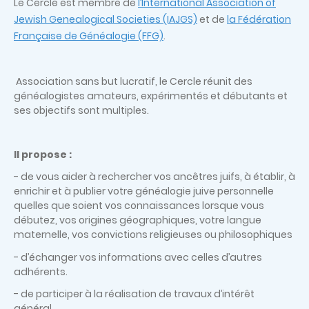
Le Cercle est membre de
l’International Association of
Jewish Genealogical Societies (IAJGS)
et de
la Fédération
Française de Généalogie (FFG)
.
Association sans but lucratif, le Cercle réunit des
généalogistes amateurs, expérimentés et débutants et
ses objectifs sont multiples.
Il propose :
- de vous aider à rechercher vos ancêtres juifs, à établir, à
enrichir et à publier votre généalogie juive personnelle
quelles que soient vos connaissances lorsque vous
débutez, vos origines géographiques, votre langue
maternelle, vos convictions religieuses ou philosophiques
- d’échanger vos informations avec celles d’autres
adhérents.
- de participer à la réalisation de travaux d’intérêt
général.