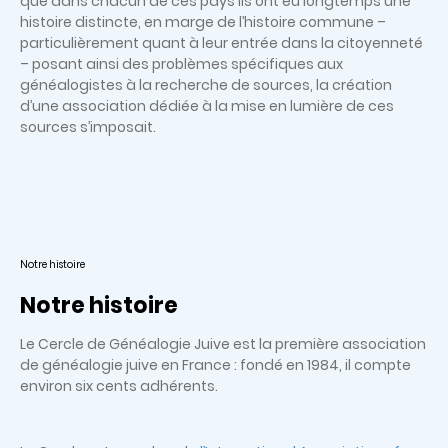
que dans chacun de ces pays ils ont eu longtemps une
histoire distincte, en marge de l’histoire commune –
particulièrement quant à leur entrée dans la citoyenneté
– posant ainsi des problèmes spécifiques aux
généalogistes à la recherche de sources, la création
d’une association dédiée à la mise en lumière de ces
sources s’imposait.
Notre histoire
Notre histoire
Le Cercle de Généalogie Juive est la première association
de généalogie juive en France : fondé en 1984, il compte
environ six cents adhérents.