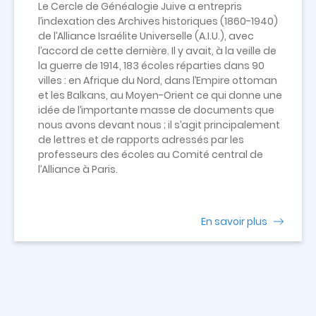
Le Cercle de Généalogie Juive a entrepris
l’indexation des Archives historiques (1860-1940)
de l’Alliance Israélite Universelle (A.I.U.), avec
l’accord de cette dernière. Il y avait, à la veille de
la guerre de 1914, 183 écoles réparties dans 90
villes : en Afrique du Nord, dans l’Empire ottoman
et les Balkans, au Moyen-Orient ce qui donne une
idée de l’importante masse de documents que
nous avons devant nous ; il s’agit principalement
de lettres et de rapports adressés par les
professeurs des écoles au Comité central de
l’Alliance à Paris.
En savoir plus