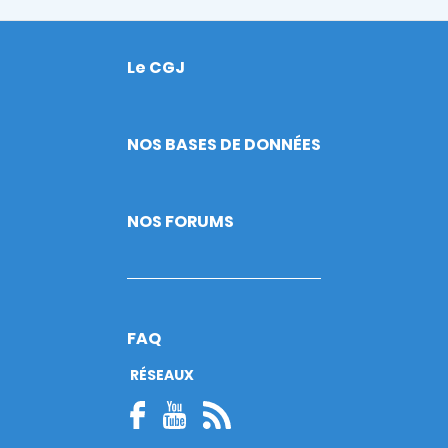
Le CGJ
Footer
NOS BASES DE DONNÉES
NOS FORUMS
FAQ
RÉSEAUX