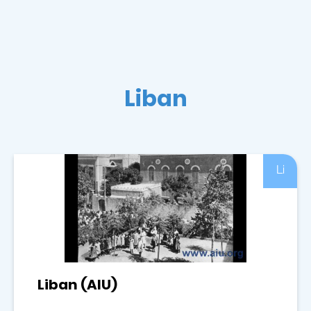
Liban
Li
Liban (AIU)