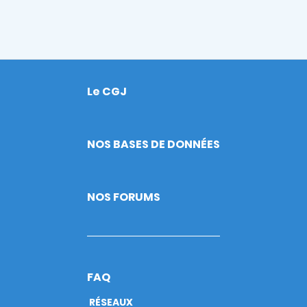
Le CGJ
Footer
NOS BASES DE DONNÉES
NOS FORUMS
FAQ
RÉSEAUX