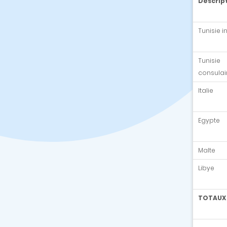
Descrip
Tunisie 
Tunisie
consulai
Italie
Egypte
Malte
Libye
TOTAUX