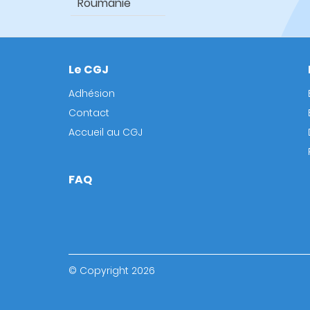
Roumanie
Le CGJ
Footer
Adhésion
Contact
Accueil au CGJ
FAQ
© Copyright 2026