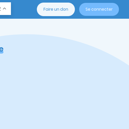
R
Faire un don
Se connecter
e