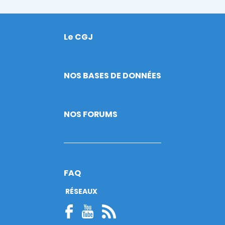
Le CGJ
Footer
NOS BASES DE DONNÉES
NOS FORUMS
FAQ
RÉSEAUX