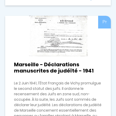
Pr
Marseille - Déclarations
manuscrites de judéïté - 1941
Le 2 Juin 1941, l'État Français de Vichy promulgue
le second statut des juifs. Il ordonne le
recensement des Juifs en zone sud, non-
occupée. À la suite, les Juifs sont sommés de
déclarer leur judéïté. Les déclarations de judéité
de Marseille concernent essentiellement des
personnes ou familles résidant à Marseille, ou