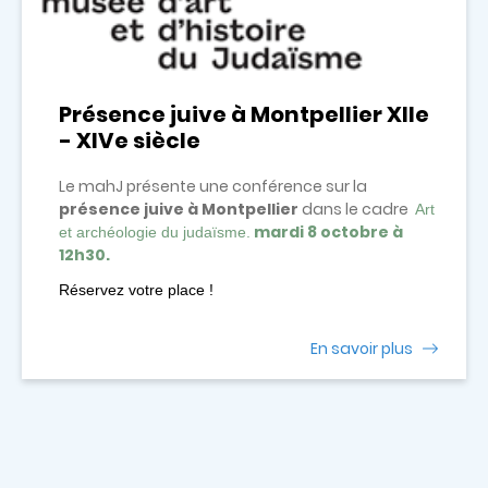
Présence juive à Montpellier XIIe
- XIVe siècle
Le mahJ présente une conférence sur la
présence juive à Montpellier
dans le cadre
Art
mardi 8 octobre à
et archéologie du judaïsme.
12h30.
Réservez votre place !
En savoir plus