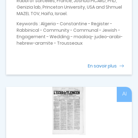
Rabbi of Sarcelles, France, Joshua PICARD, PhD,
Genizia lab, Princeton University, USA and Shmuel
MAZEL TOV, Haifa, Israel.
Keywords : Algeria - Constantine - Register -
Rabbinical - Community - Communal - Jewish -
Engagement - Wedding - maalaq- judeo-arabi-
hebrew-aramite - Trousseaux
En savoir plus
Al