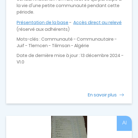
la vie d'une petite communauté pendant cette
période.
Présentation de la base
-
Accès direct au relevé
(réservé aux adhérents)
Mots-clés : Communauté - Communautaire -
Juif - Tlemcen - Tilimsan - Algérie
Date de dernière mise à jour : 13 décembre 2024 -
V1.0
En savoir plus
Al