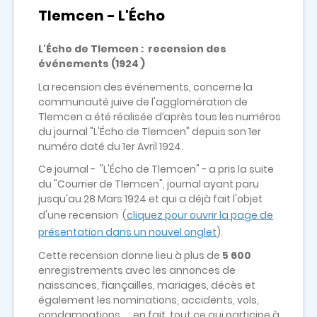
Tlemcen - L'Écho
L'Écho de Tlemcen : recension des
événements (1924 )
La recension des événements, concerne la
communauté juive de l'agglomération de
Tlemcen a été réalisée d’après tous les numéros
du journal "L'Écho de Tlemcen" depuis son 1er
numéro daté du 1er Avril 1924.
Ce journal - "L'Écho de Tlemcen" - a pris la suite
du "Courrier de Tlemcen", journal ayant paru
jusqu'au 28 Mars 1924 et qui a déjà fait l'objet
d'une recension (
cliquez pour ouvrir la page de
présentation dans un nouvel onglet
).
Cette recension donne lieu à plus de
5 600
enregistrements avec les annonces de
naissances, fiançailles, mariages, décès et
également les nominations, accidents, vols,
condamnations... : en fait, tout ce qui participe à