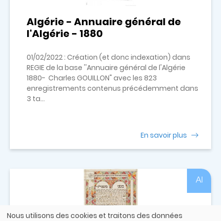
Algérie - Annuaire général de
l'Algérie - 1880
01/02/2022 : Création (et donc indexation) dans
REGIE de la base ''Annuaire général de l'Algérie
1880- Charles GOUILLON" avec les 823
enregistrements contenus précédemment dans
3 ta...
En savoir plus
Al
Nous utilisons des cookies et traitons des données
Utilisation