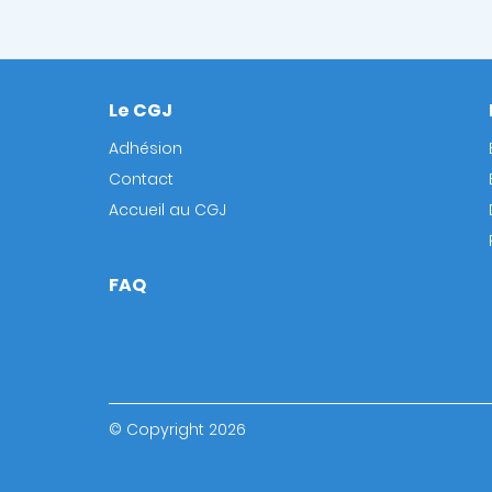
Le CGJ
Footer
Adhésion
Contact
Accueil au CGJ
FAQ
© Copyright 2026