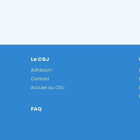
Le CGJ
Footer
Adhésion
Contact
Accueil au CGJ
FAQ