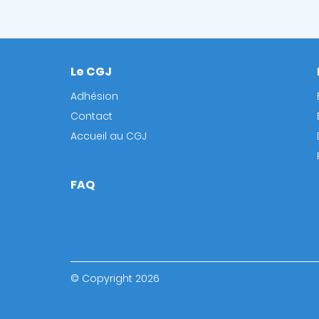
Le CGJ
Footer
Adhésion
Contact
Accueil au CGJ
FAQ
© Copyright 2026