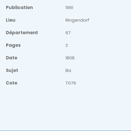
Publication
1991
Lieu
Ringendorf
Département
67
Pages
2
Date
1808
Sujet
Ba
Cote
T076