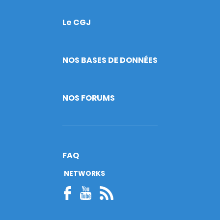
Le CGJ
Footer
NOS BASES DE DONNÉES
NOS FORUMS
FAQ
NETWORKS