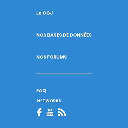
Le CGJ
Footer
NOS BASES DE DONNÉES
NOS FORUMS
FAQ
NETWORKS