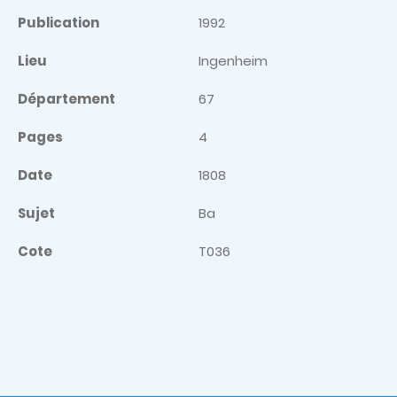
Publication
1992
Lieu
Ingenheim
Département
67
Pages
4
Date
1808
Sujet
Ba
Cote
T036