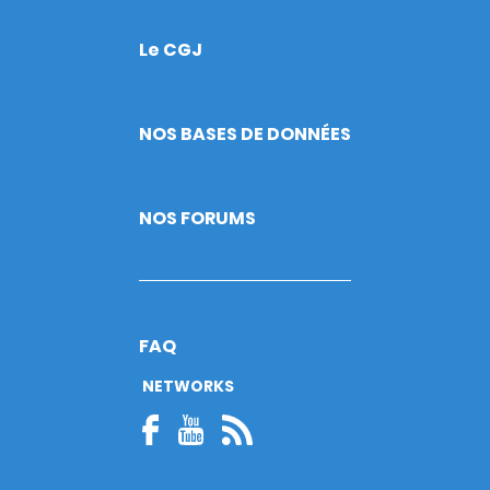
Le CGJ
Footer
NOS BASES DE DONNÉES
NOS FORUMS
FAQ
NETWORKS