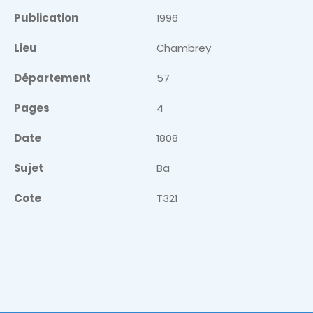
Publication
1996
Lieu
Chambrey
Département
57
Pages
4
Date
1808
Sujet
Ba
Cote
T321