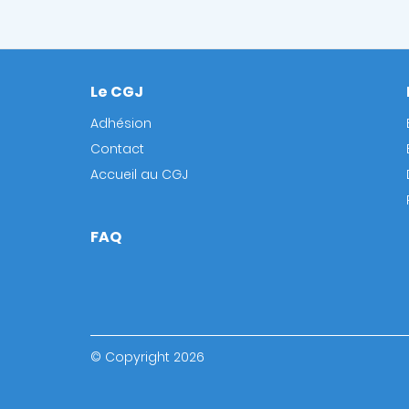
Le CGJ
Footer
Adhésion
Contact
Accueil au CGJ
FAQ
© Copyright 2026