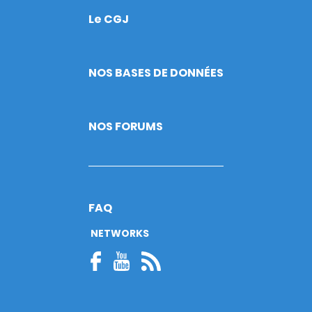
Le CGJ
Footer
NOS BASES DE DONNÉES
NOS FORUMS
FAQ
NETWORKS