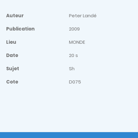
Auteur
Peter Landé
Publication
2009
Lieu
MONDE
Date
20 s
Sujet
Sh
Cote
D075