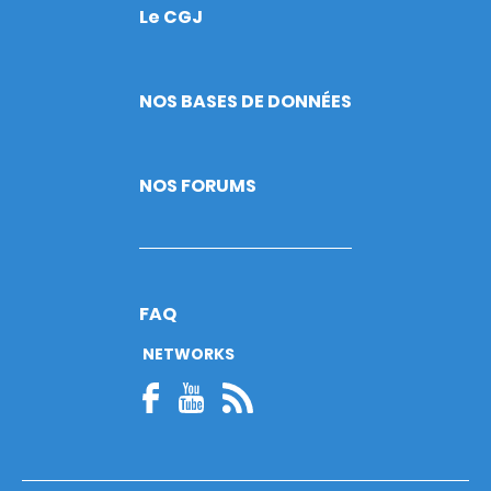
Le CGJ
Footer
NOS BASES DE DONNÉES
NOS FORUMS
FAQ
NETWORKS