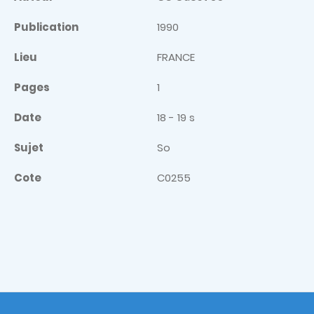
Publication
1990
Lieu
FRANCE
Pages
1
Date
18 - 19 s
Sujet
So
Cote
C0255