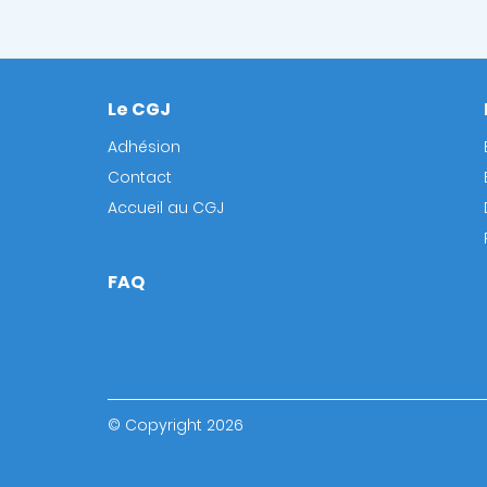
Le CGJ
Footer
Adhésion
Contact
Accueil au CGJ
FAQ
© Copyright 2026