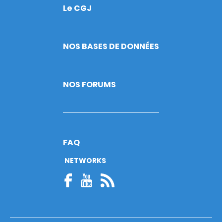
Le CGJ
Footer
NOS BASES DE DONNÉES
NOS FORUMS
FAQ
NETWORKS