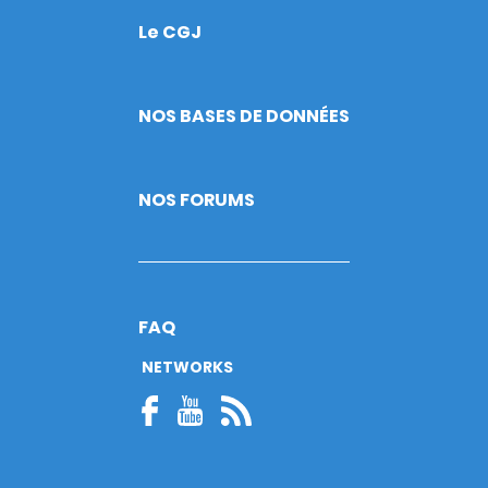
Le CGJ
Footer
NOS BASES DE DONNÉES
NOS FORUMS
FAQ
NETWORKS