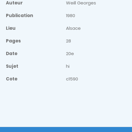
Auteur
Weill Georges
Publication
1980
Lieu
Alsace
Pages
28
Date
20e
Sujet
hi
Cote
c1590