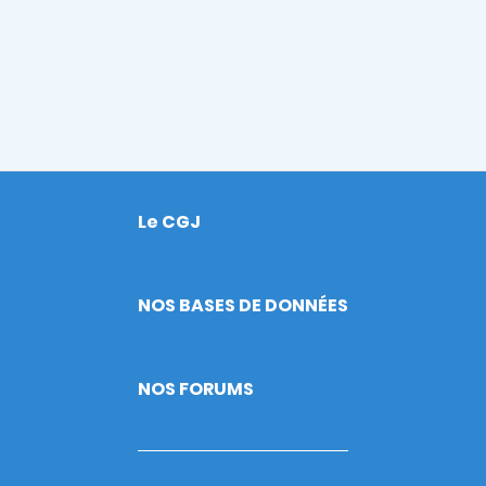
Le CGJ
Footer
NOS BASES DE DONNÉES
NOS FORUMS