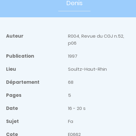
Denis
Auteur
R004, Revue du CGJ n.52,
p06
Publication
1997
Lieu
Soultz-Haut-Rhin
Département
68
Pages
5
Date
16 - 20 s
Sujet
Fa
Cote
E0662