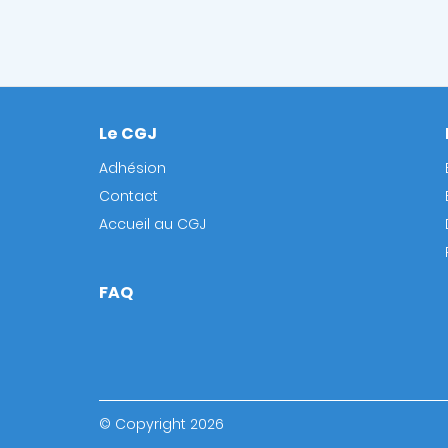
Le CGJ
Footer
Adhésion
Contact
Accueil au CGJ
FAQ
© Copyright 2026