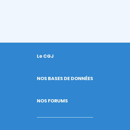
Le CGJ
Footer
NOS BASES DE DONNÉES
NOS FORUMS