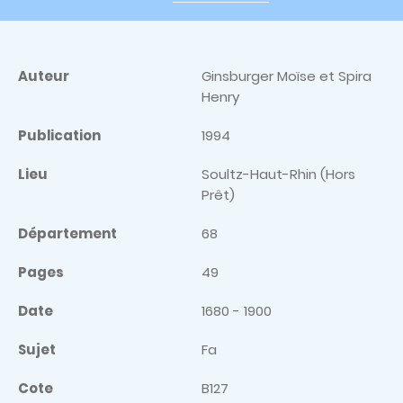
Auteur
Ginsburger Moïse et Spira
Henry
Publication
1994
Lieu
Soultz-Haut-Rhin (Hors
Prêt)
Département
68
Pages
49
Date
1680 - 1900
Sujet
Fa
Cote
B127