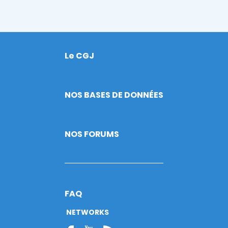
Le CGJ
Footer
NOS BASES DE DONNÉES
NOS FORUMS
FAQ
NETWORKS