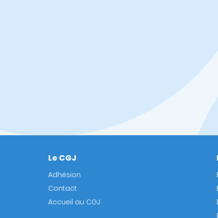
Le CGJ
Footer
Adhésion
Contact
Accueil au CGJ