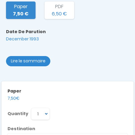
Paper
PDF
7,50 €
6,50 €
Date De Parution
December 1993
Lire le sommaire
Paper
7,50€
Quantity
Destination