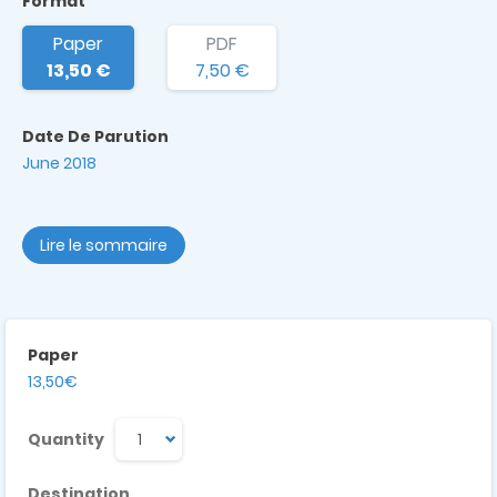
Format
Paper
PDF
13,50 €
7,50 €
Date De Parution
June 2018
Lire le sommaire
Paper
13,50€
Quantity
Destination