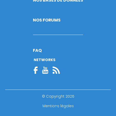
NOS BASES DE DONNÉES
NOS FORUMS
FAQ
NETWORKS
© Copyright 2026
Footer
Mentions légales
bottom