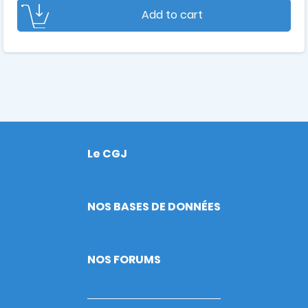
Add to cart
Le CGJ
Footer
NOS BASES DE DONNÉES
NOS FORUMS