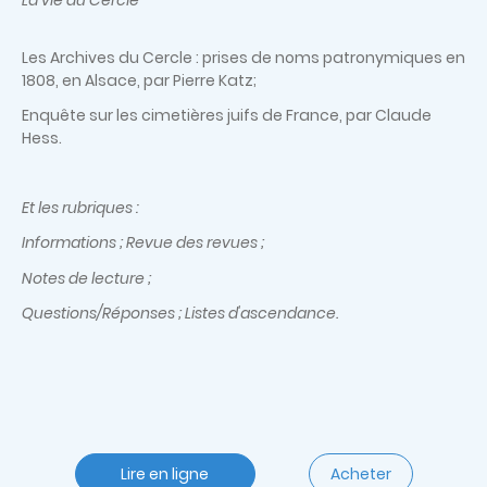
Les Archives du Cercle : prises de noms patronymiques en
1808, en Alsace, par Pierre Katz;
Enquête sur les cimetières juifs de France, par Claude
Hess.
Et les rubriques :
Informations ; Revue des revues ;
Notes de lecture ;
Questions/Réponses ; Listes d'ascendance.
Lire en ligne
Acheter