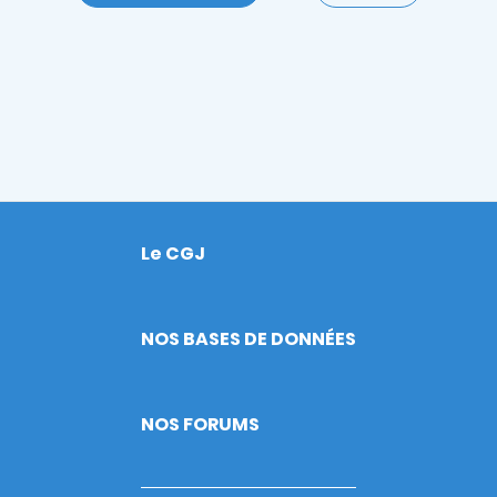
Le CGJ
Footer
NOS BASES DE DONNÉES
NOS FORUMS