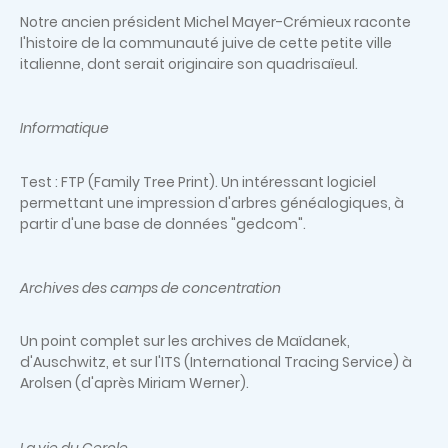
Notre ancien président Michel Mayer-Crémieux raconte
l'histoire de la communauté juive de cette petite ville
italienne, dont serait originaire son quadrisaïeul.
Informatique
Test : FTP (Family Tree Print). Un intéressant logiciel
permettant une impression d'arbres généalogiques, à
partir d'une base de données "gedcom".
Archives des camps de concentration
Un point complet sur les archives de Maïdanek,
d'Auschwitz, et sur l'ITS (International Tracing Service) à
Arolsen (d'après Miriam Werner).
La vie du Cercle