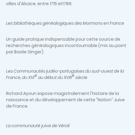
villes d'Alsace, entre 1715 et1789
.
Les bibliothèques généalogiques des Mormons en France
Un guide pratique indispensable pour cette source de
recherches généalogiques incontournable (mis au point
par Basile Ginger).
Les Communautés judéo-portugaises du sud-ouest de la
e
e
France, du XVI
au début du XVIII
siècle
Richard Ayoun expose magistralement l'histoire de la
naissance et du développement de cette "Nation" Juive
de France
.
La communauté juive de Véroli