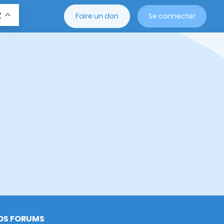
R
Faire un don
Se connecter
OS FORUMS