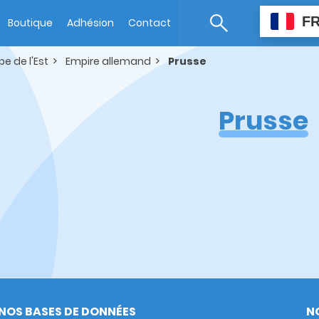
F
Boutique
Adhésion
Contact
pe de l'Est
Empire allemand
Prusse
Prusse
NOS BASES DE DONNÉES
N