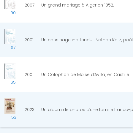
2007
Un grand mariage à Alger en 1852.
90
2001
Un cousinage inattendu : Nathan Katz, poèt
67
2001
Un Colophon de Moïse d’Avilla, en Castille.
65
2023
Un album de photos d’une famille franco-po
153