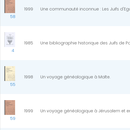
1999
Une communauté inconnue : Les Juifs d'Eguis
58
1985
Une bibliographie historique des Juifs de Pa
4
1998
Un voyage généalogique à Malte.
55
1999
Un voyage généalogique à Jérusalem et e
59