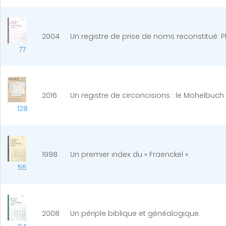
2004
Un registre de prise de noms reconstitué: 
77
2016
Un registre de circoncisions : le Mohelbuch
128
1998
Un premier index du « Fraenckel ».
55
2008
Un périple biblique et généalogique.