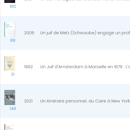
160
2006
Un juif de Metz (Schwaube) engage un profe
88
1992
Un Juif d'Amsterdam à Marseille en 1679 : L'a
31
2021
Un itinéraire personnel, du Caire à New York
148