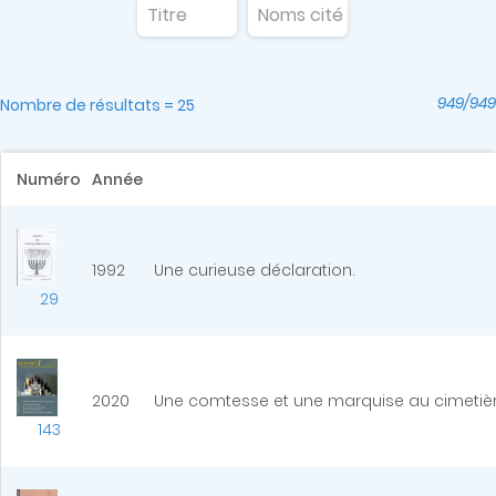
949/949
Nombre de résultats = 25
Numéro
Année
1992
Une curieuse déclaration.
29
2020
Une comtesse et une marquise au cimetière
143