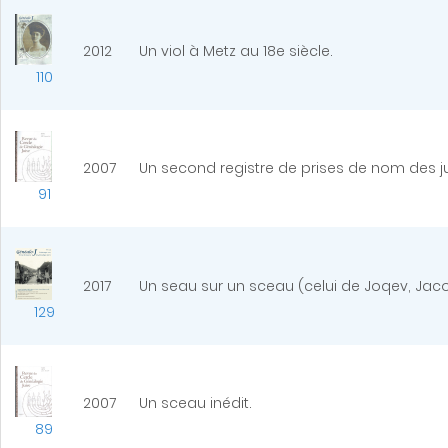
2012
Un viol à Metz au 18e siècle.
110
2007
Un second registre de prises de nom des j
91
2017
Un seau sur un sceau (celui de Joqev, Jaco
129
2007
Un sceau inédit.
89