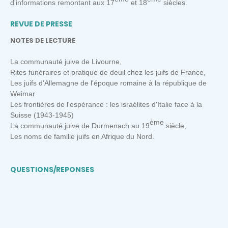
d'informations remontant aux 17
et 18
siècles.
REVUE DE PRESSE
NOTES DE LECTURE
La communauté juive de Livourne,
Rites funéraires et pratique de deuil chez les juifs de France,
Les juifs d'Allemagne de l'époque romaine à la république de
Weimar
Les frontières de l'espérance : les israélites d'Italie face à la
Suisse (1943-1945)
ème
La communauté juive de Durmenach au 19
siècle,
Les noms de famille juifs en Afrique du Nord.
QUESTIONS/REPONSES