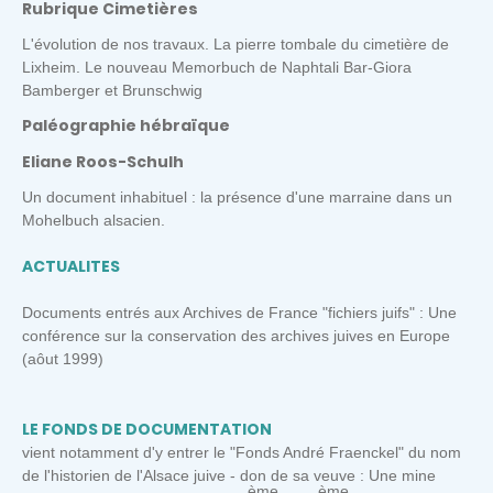
Rubrique Cimetières
L'évolution de nos travaux. La pierre tombale du cimetière de
Lixheim. Le nouveau Memorbuch de Naphtali Bar-Giora
Bamberger et Brunschwig
Paléographie hébraïque
Eliane Roos-Schulh
Un document inhabituel : la présence d'une marraine dans un
Mohelbuch alsacien.
ACTUALITES
Documents entrés aux Archives de France "fichiers juifs" : Une
conférence sur la conservation des archives juives en Europe
(aôut 1999)
LE FONDS DE DOCUMENTATION
vient notamment d'y entrer le "Fonds André Fraenckel" du nom
de l'historien de l'Alsace juive - don de sa veuve : Une mine
ème
ème