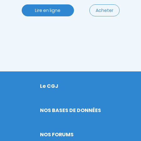
Lire en ligne
Acheter
Le CGJ
Footer
NOS BASES DE DONNÉES
NOS FORUMS