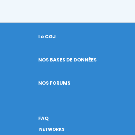
Le CGJ
Footer
NOS BASES DE DONNÉES
NOS FORUMS
FAQ
NETWORKS