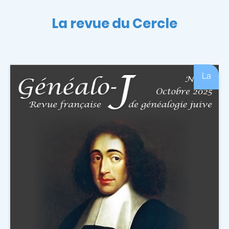
La revue du Cercle
La