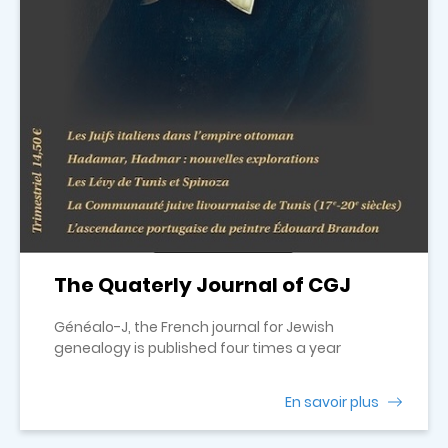
The Quaterly Journal of CGJ
Généalo-J, the French journal for Jewish
genealogy is published four times a year
En savoir plus