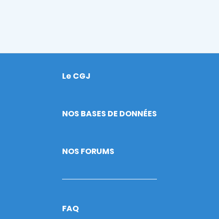
Le CGJ
Footer
NOS BASES DE DONNÉES
NOS FORUMS
FAQ