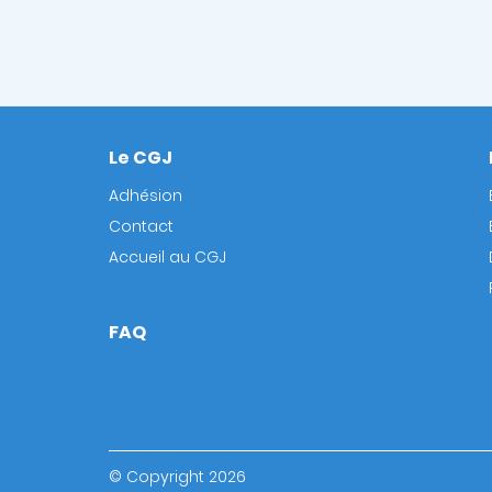
Le CGJ
Footer
Adhésion
Contact
Accueil au CGJ
FAQ
© Copyright 2026