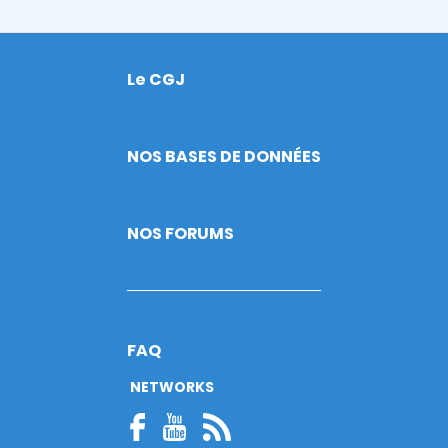
Le CGJ
Footer
NOS BASES DE DONNÉES
NOS FORUMS
FAQ
NETWORKS