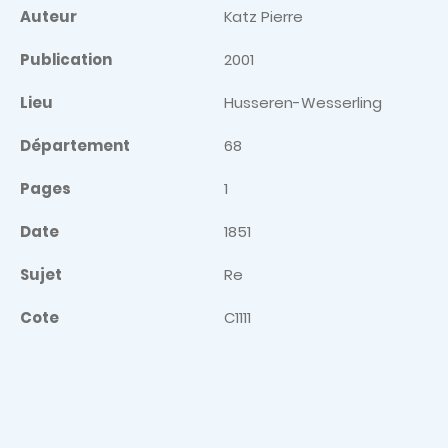
Auteur
Katz Pierre
Publication
2001
Lieu
Husseren-Wesserling
Département
68
Pages
1
Date
1851
Sujet
Re
Cote
C1111