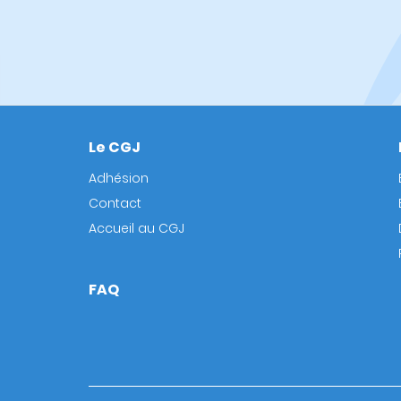
Le CGJ
Footer
Adhésion
Contact
Accueil au CGJ
FAQ