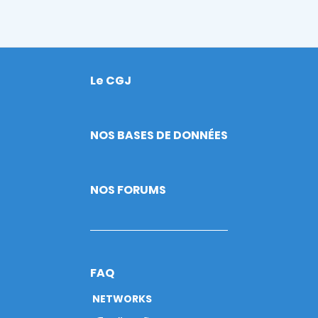
Le CGJ
Footer
NOS BASES DE DONNÉES
NOS FORUMS
FAQ
NETWORKS