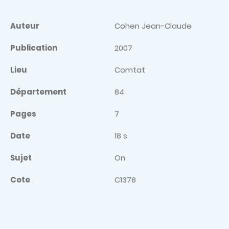
Auteur
Cohen Jean-Claude
Publication
2007
Lieu
Comtat
Département
84
Pages
7
Date
18 s
Sujet
On
Cote
C1378